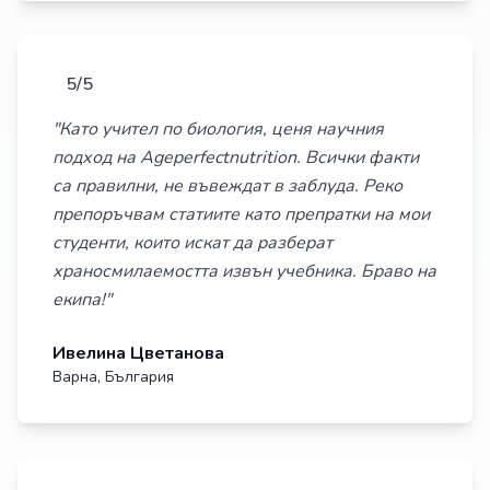
5/5
"Като учител по биология, ценя научния
подход на Ageperfectnutrition. Всички факти
са правилни, не въвеждат в заблуда. Реко
препоръчвам статиите като препратки на мои
студенти, които искат да разберат
храносмилаемостта извън учебника. Браво на
екипа!"
Ивелина Цветанова
Варна, България