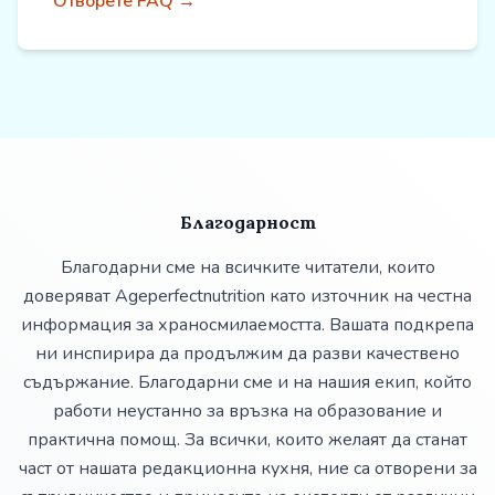
Отворете FAQ →
Благодарност
Благодарни сме на всичките читатели, които
доверяват Ageperfectnutrition като източник на честна
информация за храносмилаемостта. Вашата подкрепа
ни инспирира да продължим да разви качествено
съдържание. Благодарни сме и на нашия екип, който
работи неустанно за връзка на образование и
практична помощ. За всички, които желаят да станат
част от нашата редакционна кухня, ние са отворени за