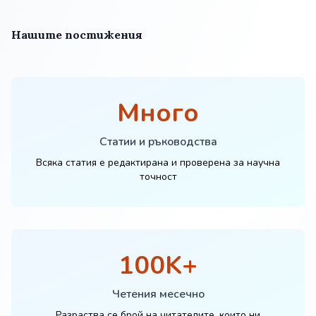
Нашите постижения
Много
Статии и ръководства
Всяка статия е редактирана и проверена за научна
точност
100K+
Четения месечно
Разраства се брой на читателите, които ни