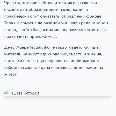
Чрез години сме събирали знания от различни
експертизи, образователни изследвания и
практически опит с читатели от различни фонове.
Това ни помогна да развием уникален редакционен
подход, който балансира между научната строгост и
практичната приложимост.
Днес, Ageperfectnutrition е място, където хиляди
читатели намират вдъхновение, съвети и знания,
които им помагат да направят по-информирани
избори за своята храна и здравословния начин на
живот.