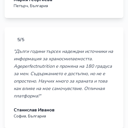
Петърч, България
5/5
"Дълги години търсех надеждни источники на
информация за храносмилаемостта.
Ageperfectnutrition е промяна на 180 градуса
за мен. Съдържанието е достъпно, но не е
опростено. Научих много за храната и това
как влияе на мое самочувствие. Отличная
платформа!"
Станислав Иванов
София, България