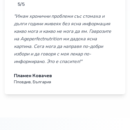
5/5
"Имам хронични проблеми със стомаха и
дълги години живеях без ясна информация
какво мога и какво не мога да ям. Гаврозите
на Ageperfectnutrition ми дадоха ясна
картина. Сега мога да направя по-добри
избори и да говоря с моя лекар по-
информирано. Это е спасител!"
Пламен Ковачев
Пловдив, България