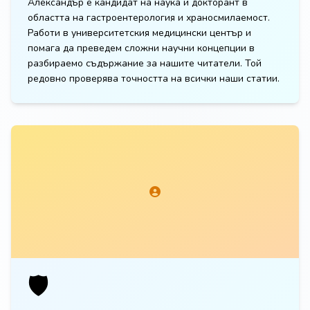
Александър е кандидат на наука и докторант в
областта на гастроентерология и храносмилаемост.
Работи в университетския медицински център и
помага да преведем сложни научни концепции в
разбираемо съдържание за нашите читатели. Той
редовно проверява точността на всички наши статии.
🛡️