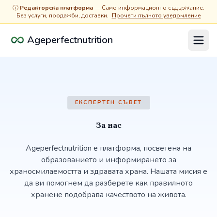
ⓘ
Редакторска платформа
— Само информационно съдържание.
Без услуги, продажби, доставки.
Прочети пълното уведомление
Ageperfectnutrition
ЕКСПЕРТЕН СЪВЕТ
За нас
Ageperfectnutrition е платформа, посветена на
образованието и информирането за
храносмилаемостта и здравата храна. Нашата мисия е
да ви помогнем да разберете как правилното
хранене подобрава качеството на живота.