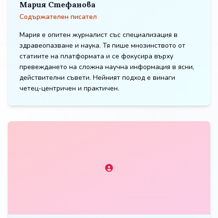
Мария Стефанова
Содържателен писател
Мария е опитен журналист със специализация в
здравеопазване и наука. Тя пише мнозинството от
статиите на платформата и се фокусира върху
превеждането на сложна научна информация в ясни,
действителни съвети. Нейният подход е винаги
четец-центричен и практичен.