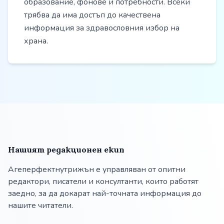
образование, фонове и потребности. Всеки
трябва да има достъп до качествена
информация за здравословния избор на
храна.
Нашият редакционен екип
Агеперфектнутрижън е управляван от опитни
редактори, писатели и консултанти, които работят
заедно, за да докарат най-точната информация до
нашите читатели.