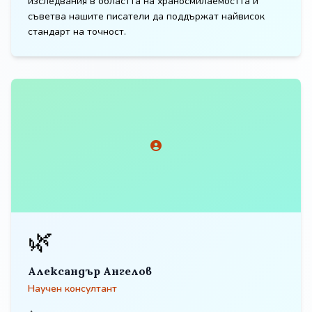
изследвания в областта на храносмилаемостта и
съветва нашите писатели да поддържат найвисок
стандарт на точност.
🌿
Александър Ангелов
Научен консултант