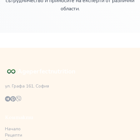
сътрудничество и приносите на експерти от различни
области.
Ageperfectnutrition
ул. Графа 161, София
Контакти
Начало
Рецепти