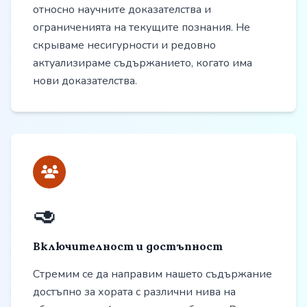
относно научните доказателства и
ограниченията на текущите познания. Не
скрываме несигурности и редовно
актуализираме съдържанието, когато има
нови доказателства.
🥑
Включителност и достъпност
Стремим се да направим нашето съдържание
достъпно за хората с различни нива на